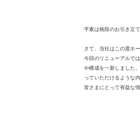
平素は格段のお引き立
さて、当社はこの度ホ
今回のリニューアルで
や構成を一新しました。
っていただけるような
皆さまにとって有益な