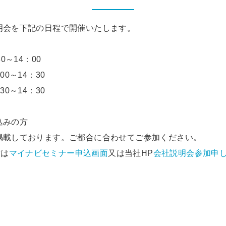
説明会を下記の日程で開催いたします。
0～14：00
0～14：30
：30～14：30
ス
込みの方
へ掲載しております。ご都合に合わせてご参加ください。
方は
マイナビセミナー申込画面
又は当社HP
会社説明会参加申