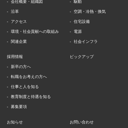
会社概要・組織図
駆動
沿革
空調・冷熱・換気
アクセス
住宅設備
環境・社会貢献への取組み
電源
関連企業
社会インフラ
採用情報
ピックアップ
新卒の方へ
転職をお考えの方へ
仕事と人を知る
教育制度と待遇を知る
募集要項
お知らせ
お問い合わせ