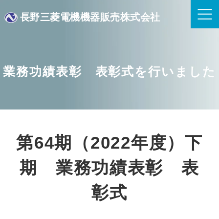
長野三菱電機機器販売株式会社
業務功績表彰 表彰式を行いました
第64期（2022年度）下
期 業務功績表彰 表
彰式