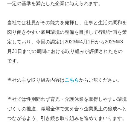
一定の基準を満たした企業に与えられます。
当社では社員がその能力を発揮し、仕事と生活の調和を
図り働きやすい雇用環境の整備を目指して行動計画を策
定しており、今回の認定は2023年4月1日から2025年3
月31日までの期間における取り組みが評価されたもの
です。
当社の主な取り組み内容は
こちら
からご覧ください。
当社では性別問わず育児・介護休業を取得しやすい環境
づくりの推進、職場全体で支え合う企業風土の醸成へと
つながるよう、引き続き取り組みを進めてまいります。