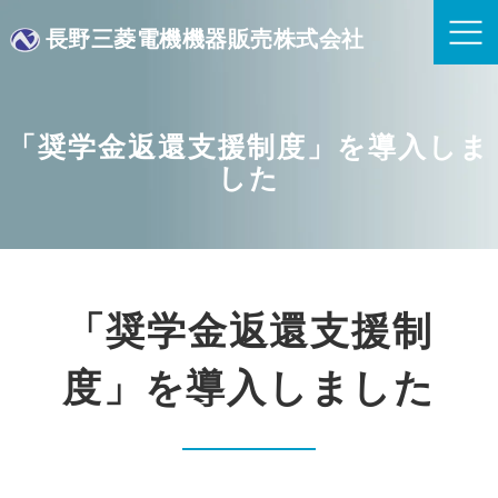
長野三菱電機機器販売株式会社
「奨学金返還支援制度」を導入しま
した
「奨学金返還支援制
度」を導入しました