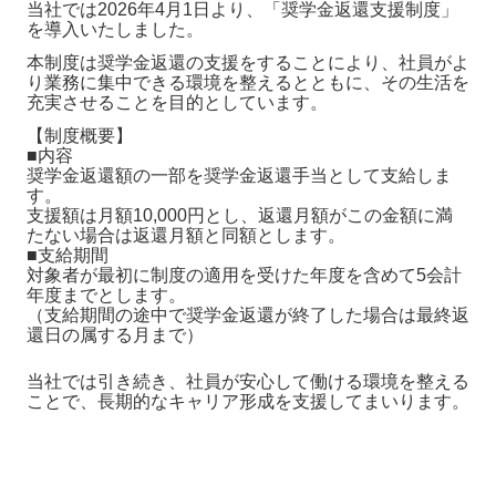
当社では2026年4月1日より、「奨学金返還支援制度」
を導入いたしました。
本制度は奨学金返還の支援をすることにより、社員がよ
り業務に集中できる環境を整えるとともに、その生活を
充実させることを目的としています。
【制度概要】
■内容
奨学金返還額の一部を奨学金返還手当として支給しま
す。
支援額は月額10,000円とし、返還月額がこの金額に満
たない場合は返還月額と同額とします。
■支給期間
対象者が最初に制度の適用を受けた年度を含めて5会計
年度までとします。
（支給期間の途中で奨学金返還が終了した場合は最終返
還日の属する月まで）
当社では引き続き、社員が安心して働ける環境を整える
ことで、長期的なキャリア形成を支援してまいります。