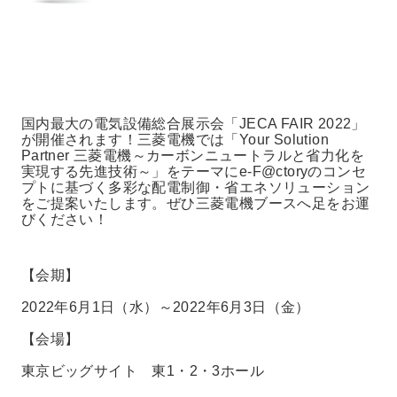
国内最大の電気設備総合展示会「JECA FAIR 2022」
が開催されます！三菱電機では「Your Solution
Partner 三菱電機～カーボンニュートラルと省力化を
実現する先進技術～」をテーマにe-F@ctoryのコンセ
プトに基づく多彩な配電制御・省エネソリューション
をご提案いたします。ぜひ三菱電機ブースへ足をお運
びください！
【会期】
2022年6月1日（水）～2022年6月3日（金）
【会場】
東京ビッグサイト 東1・2・3ホール