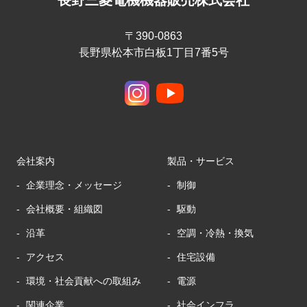
長野三菱電機機器販売株式会社
〒390-0863
長野県松本市白板1丁目7番5号
会社案内
製品・サービス
企業理念・メッセージ
制御
会社概要・組織図
駆動
沿革
空調・冷熱・換気
アクセス
住宅設備
環境・社会貢献への取組み
電源
関連企業
社会インフラ