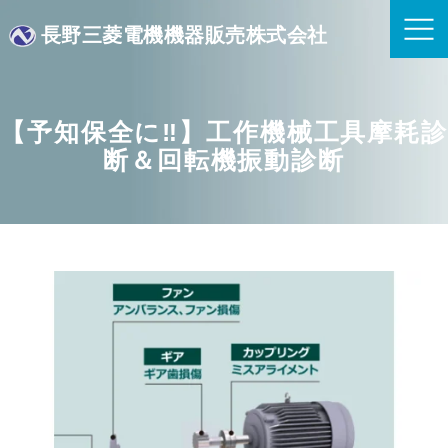
長野三菱電機機器販売株式会社
【予知保全に‼】工作機械工具摩耗診
断＆回転機振動診断