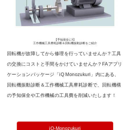
【予知保全に‼】
工作機械工具摩耗診断＆回転機振動診断をご紹介
回転機が故障してから修理を行っていませんか？工具
の交換にコストと手間をかけていませんか？FAアプリ
ケーションパッケージ「iQ Monozukuri」内にある、
回転機振動診断＆工作機械工具摩耗診断で、回転機構
の予知保全や工作機械の工具費を削減いたします！
iQ-Monozukuri