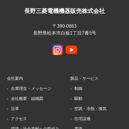
長野三菱電機機器販売株式会社
〒390-0863
長野県松本市白板1丁目7番5号
会社案内
製品・サービス
企業理念・メッセージ
制御
会社概要・組織図
駆動
沿革
空調・冷熱・換気
アクセス
住宅設備
環境・社会貢献への取組み
電源