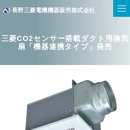
長野三菱電機機器販売株式会社
三菱CO2センサー搭載ダクト用換気
扇「機器連携タイプ」発売