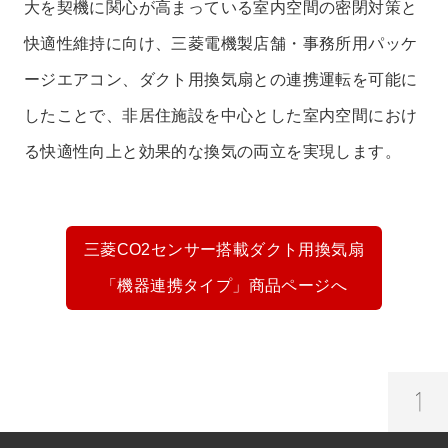
大を契機に関心が高まっている室内空間の密閉対策と
快適性維持に向け、三菱電機製店舗・事務所用パッケ
ージエアコン、ダクト用換気扇との連携運転を可能に
したことで、非居住施設を中心とした室内空間におけ
る快適性向上と効果的な換気の両立を実現します。
三菱CO2センサー搭載ダクト用換気扇
「機器連携タイプ」商品ページへ