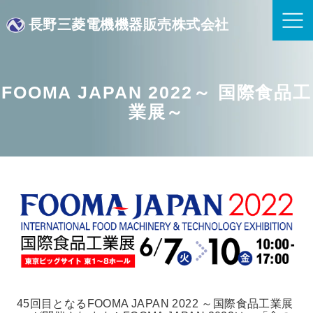
長野三菱電機機器販売株式会社
FOOMA JAPAN 2022～ 国際食品工
業展～
45回目となるFOOMA JAPAN 2022 ～国際食品工業展