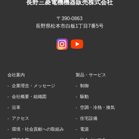
長野三菱電機機器販売株式会社
〒390-0863
長野県松本市白板1丁目7番5号
会社案内
製品・サービス
企業理念・メッセージ
制御
会社概要・組織図
駆動
沿革
空調・冷熱・換気
アクセス
住宅設備
環境・社会貢献への取組み
電源