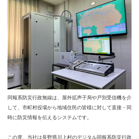
同報系防災行政無線は、屋外拡声子局や戸別受信機を介
して、市町村役場から地域住民の皆様に対して直接・同
時に防災情報を伝えるシステムです。
この度、当社は長野県川上村のデジタル同報系防災行政