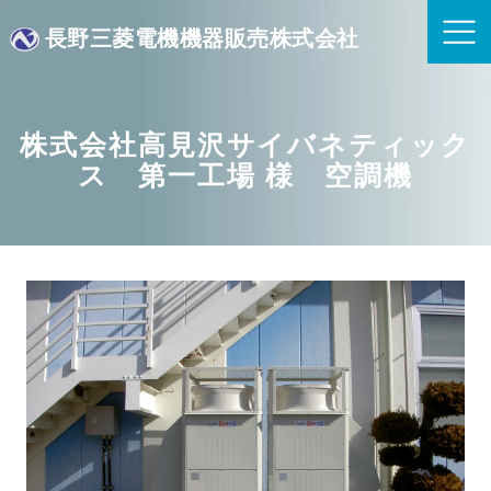
長野三菱電機機器販売株式会社
株式会社高見沢サイバネティック
ス 第一工場 様 空調機