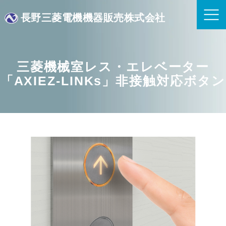
長野三菱電機機器販売株式会社
三菱機械室レス・エレベーター
「AXIEZ-LINKs」非接触対応ボタン