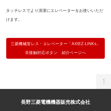
タッチレスでより清潔にエレベーターをお使いいただ
けます。
三菱機械室レス・エレベーター「AXIEZ-LINKs」
非接触対応ボタン 紹介ページへ
長野三菱電機機器販売株式会社