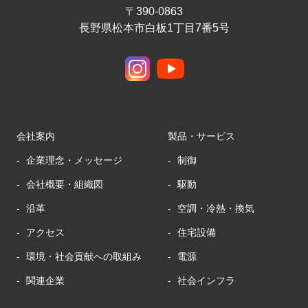
〒390-0863
長野県松本市白板1丁目7番5号
会社案内
製品・サービス
企業理念・メッセージ
制御
会社概要・組織図
駆動
沿革
空調・冷熱・換気
アクセス
住宅設備
環境・社会貢献への取組み
電源
関連企業
社会インフラ