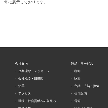
を一堂に展示しております。
会社案内
製品・サービス
企業理念・メッセージ
制御
会社概要・組織図
駆動
沿革
空調・冷熱・換気
アクセス
住宅設備
環境・社会貢献への取組み
電源