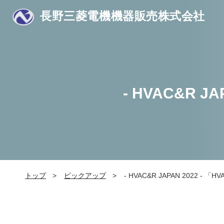
長野三菱電機機器販売株式会社
- HVAC&R 
トップ
ピックアップ
- HVAC&R JAPAN 2022 