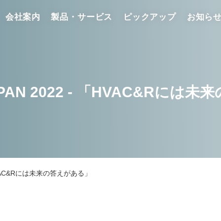
会社案内
製品・サービス
ピックアップ
お知ら
JAPAN 2022 - 「HVAC&Rに
- 「HVAC&Rには未来の答えがある」