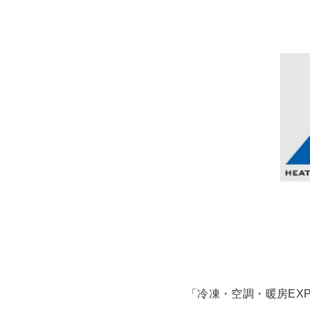
「冷凍・空調・暖房EXP