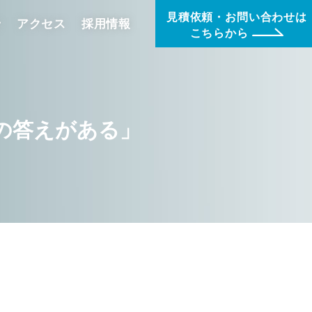
見積依頼・お問い合わせは
せ
アクセス
採用情報
こちらから
は未来の答えがある」