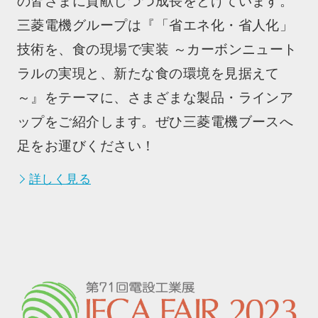
の皆さまに貢献しつつ成長をとげています。
三菱電機グループは『「省エネ化・省人化」
技術を、食の現場で実装 ～カーボンニュート
ラルの実現と、新たな食の環境を見据えて
～』をテーマに、さまざまな製品・ラインア
ップをご紹介します。ぜひ三菱電機ブースへ
足をお運びください！
詳しく見る