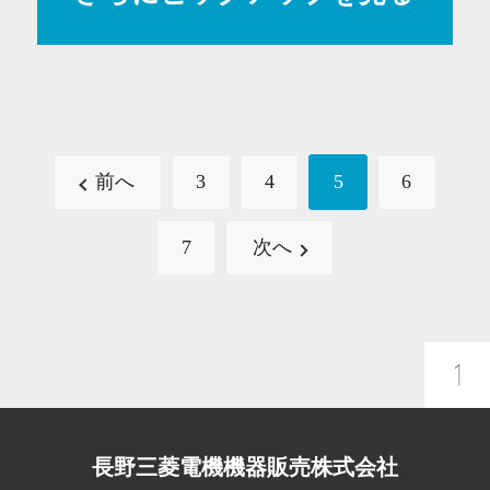
前へ
3
4
5
6
7
次へ
長野三菱電機機器販売株式会社