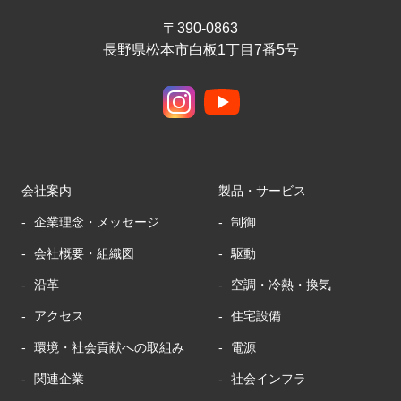
〒390-0863
長野県松本市白板1丁目7番5号
会社案内
製品・サービス
企業理念・メッセージ
制御
会社概要・組織図
駆動
沿革
空調・冷熱・換気
アクセス
住宅設備
環境・社会貢献への取組み
電源
関連企業
社会インフラ