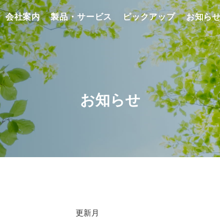
会社案内
製品・サービス
ピックアップ
お知ら
お知らせ
更新月